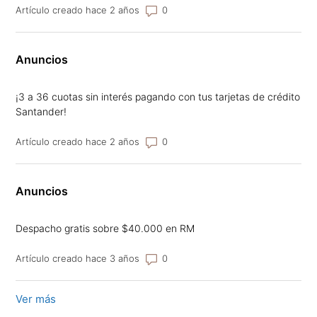
Número de comentarios: 0
Artículo creado hace 2 años
Anuncios
¡3 a 36 cuotas sin interés pagando con tus tarjetas de crédito
Santander!
Número de comentarios: 0
Artículo creado hace 2 años
Anuncios
Despacho gratis sobre $40.000 en RM
Número de comentarios: 0
Artículo creado hace 3 años
Ver más
elementos de la actividad reciente